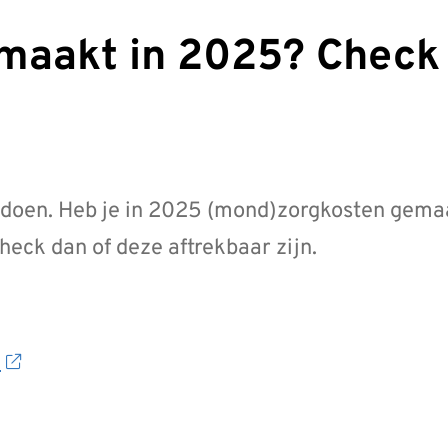
e doen. Heb je in 2025 (mond)zorgkosten gema
heck dan of deze aftrekbaar zijn.
l