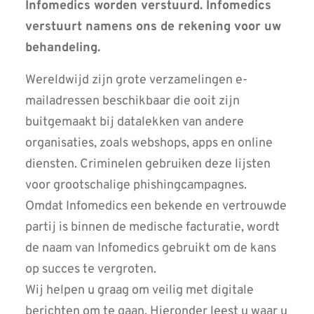
Infomedics worden verstuurd. Infomedics
verstuurt namens ons de rekening voor uw
behandeling.
Wereldwijd zijn grote verzamelingen e-
mailadressen beschikbaar die ooit zijn
buitgemaakt bij datalekken van andere
organisaties, zoals webshops, apps en online
diensten. Criminelen gebruiken deze lijsten
voor grootschalige phishingcampagnes.
Omdat Infomedics een bekende en vertrouwde
partij is binnen de medische facturatie, wordt
de naam van Infomedics gebruikt om de kans
op succes te vergroten.
Wij helpen u graag om veilig met digitale
berichten om te gaan. Hieronder leest u waar u