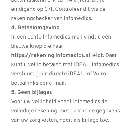
betalingskenmerk van 14 cijfers, altijd
eindigend op 071. Controleer dit via de
rekeningchecker van Infomedics.
4. Betaalomgeving
In een echte Infomedics-mail vindt u een
blauwe knop die naar
https://rekening.infomedics.nl
leidt. Daar
kunt u veilig betalen met iDEAL. Infomedics
verstuurt geen directe iDEAL- of Wero-
betaallinks per e-mail.
5. Geen bijlages
Voor uw veiligheid voegt Infomedics de
volledige rekening, met daarop de gegevens
van uw zorgkosten, nooit als bijlage toe.