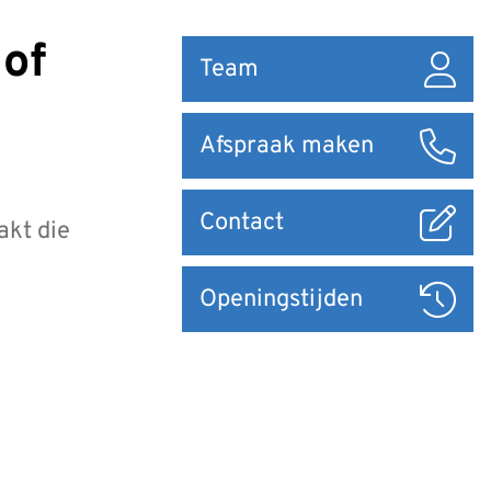
Snel
Team
naar
Afspraak maken
Contact
akt die
Openingstijden