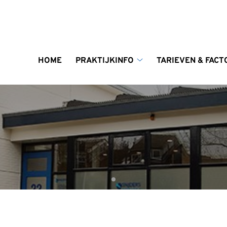
enu
HOME
PRAKTIJKINFO
TARIEVEN & FACT
Praktijkinfo
submenu