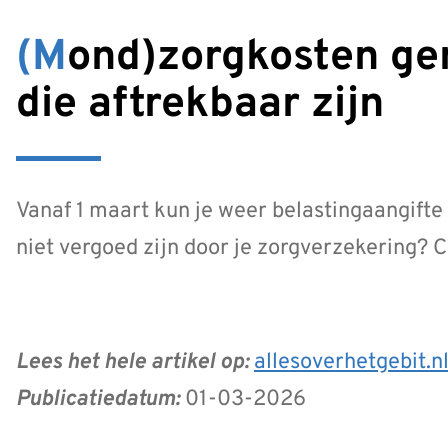
(Mond)zorgkosten gemaakt in 2025? Check of
die aftrekbaar zijn
Vanaf 1 maart kun je weer belastingaangift
niet vergoed zijn door je zorgverzekering? C
Lees het hele artikel op:
allesoverhetgebit.n
Publicatiedatum:
01-03-2026