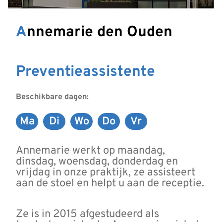
Annemarie den Ouden
Preventieassistente
Beschikbare dagen:
Ma
Di
Wo
Do
Vr
Maandag
Dinsdag
Woensdag
Donderdag
Vrijdag
Annemarie werkt op maandag,
dinsdag, woensdag, donderdag en
vrijdag in onze praktijk, ze assisteert
aan de stoel en helpt u aan de receptie.
Ze is in 2015 afgestudeerd als