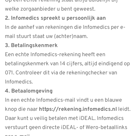
Op een echte rekening staat altijd duidelijk bij
welke zorgaanbieder u bent geweest.
2. Infomedics spreekt u persoonlijk aan
In de aanhef van rekeningen die Infomedics per e-
mail stuurt staat uw (achter)naam.
3. Betalingskenmerk
Een echte Infomedics-rekening heeft een
betalingskenmerk van 14 cijfers, altijd eindigend op
071. Controleer dit via de rekeningchecker van
Infomedics.
4. Betaalomgeving
In een echte Infomedics-mail vindt u een blauwe
knop die naar
https://rekening.infomedics.nl
leidt.
Daar kunt u veilig betalen met iDEAL. Infomedics
verstuurt geen directe iDEAL- of Wero-betaallinks