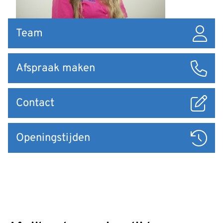
Snel
Team
naar
Afspraak maken
Contact
Openingstijden