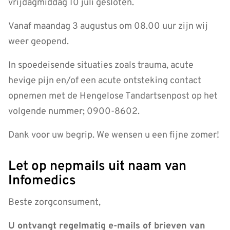
vrijdagmiddag 10 juli gesloten.
Vanaf maandag 3 augustus om 08.00 uur zijn wij
weer geopend.
In spoedeisende situaties zoals trauma, acute
hevige pijn en/of een acute ontsteking contact
opnemen met de Hengelose Tandartsenpost op het
volgende nummer; 0900-8602.
Dank voor uw begrip. We wensen u een fijne zomer!
Let op nepmails uit naam van
Infomedics
Beste zorgconsument,
U ontvangt regelmatig e-mails of brieven van