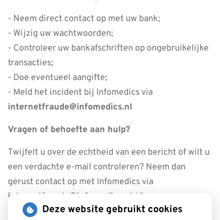
- Neem direct contact op met uw bank;
- Wijzig uw wachtwoorden;
- Controleer uw bankafschriften op ongebruikelijke
transacties;
- Doe eventueel aangifte;
- Meld het incident bij Infomedics via
internetfraude@infomedics.nl
Vragen of behoefte aan hulp?
Twijfelt u over de echtheid van een bericht of wilt u
een verdachte e-mail controleren? Neem dan
gerust contact op met Infomedics via
internetfraude@infomedics.nl
. Via
Deze website gebruikt cookies
www.infomedics.nl/oplichting kunt u eenvoudig een