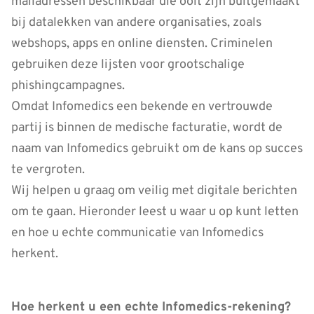
mailadressen beschikbaar die ooit zijn buitgemaakt
bij datalekken van andere organisaties, zoals
webshops, apps en online diensten. Criminelen
gebruiken deze lijsten voor grootschalige
phishingcampagnes.
Omdat Infomedics een bekende en vertrouwde
partij is binnen de medische facturatie, wordt de
naam van Infomedics gebruikt om de kans op succes
te vergroten.
Wij helpen u graag om veilig met digitale berichten
om te gaan. Hieronder leest u waar u op kunt letten
en hoe u echte communicatie van Infomedics
herkent.
Hoe herkent u een echte Infomedics-rekening?