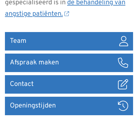
gespecialiseerd is in
de behandeling van
angstige patiënten.
Snel
Team
naar
Afspraak maken
Contact
Openingstijden